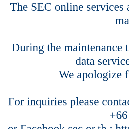
The SEC online services a
ma
During the maintenance ti
data servic
We apologize f
For inquiries please cont
+66
or Facebook sec.or.th : h